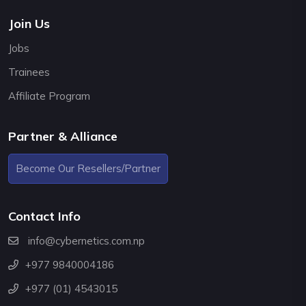
Join Us
Jobs
Trainees
Affiliate Program
Partner & Alliance
Become Our Resellers/Partner
Contact Info
info@cybernetics.com.np
+977 9840004186
+977 (01) 4543015