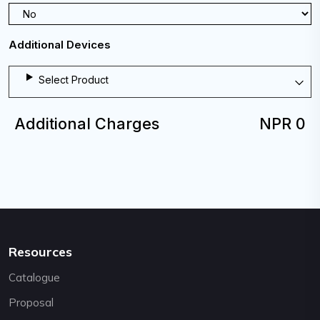
Additional Devices
Select Product
Additional Charges
NPR 0
Resources
Catalogue
Proposal